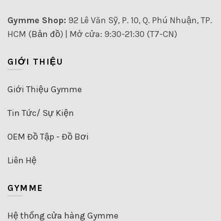
Gymme Shop:
92 Lê Văn Sỹ, P. 10, Q. Phú Nhuận, TP.
HCM (
Bản đồ
) | Mở cửa: 9:30-21:30 (T7-CN)
GIỚI THIỆU
Giới Thiệu Gymme
Tin Tức/ Sự Kiện
OEM Đồ Tập - Đồ Bơi
Liên Hệ
GYMME
Hệ thống cửa hàng Gymme