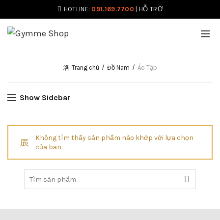
HOTLINE:
091.169.7700
|
HỖ TRỢ
Trang chủ
Đồ Nam
Áo Tập
Show Sidebar
Không tìm thấy sản phẩm nào khớp với lựa chọn
của bạn.
Tìm: