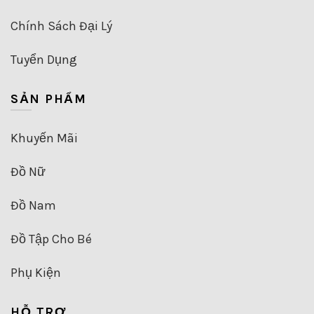
Chính Sách Đại Lý
Tuyển Dụng
SẢN PHẨM
Khuyến Mãi
Đồ Nữ
Đồ Nam
Đồ Tập Cho Bé
Phụ Kiện
HỖ TRỢ