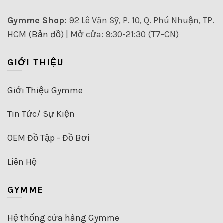
Gymme Shop:
92 Lê Văn Sỹ, P. 10, Q. Phú Nhuận, TP.
HCM (
Bản đồ
) | Mở cửa: 9:30-21:30 (T7-CN)
GIỚI THIỆU
Giới Thiệu Gymme
Tin Tức/ Sự Kiện
OEM Đồ Tập - Đồ Bơi
Liên Hệ
GYMME
Hệ thống cửa hàng Gymme