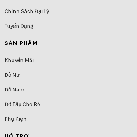
Chính Sách Đại Lý
Tuyển Dụng
SẢN PHẨM
Khuyến Mãi
Đồ Nữ
Đồ Nam
Đồ Tập Cho Bé
Phụ Kiện
HỖ TRỢ