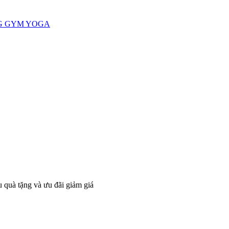
G GYM YOGA
 quà tặng và ưu đãi giảm giá