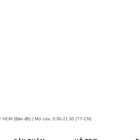
P. HCM (
Bản đồ
) | Mở cửa: 9:30-21:30 (T7-CN)