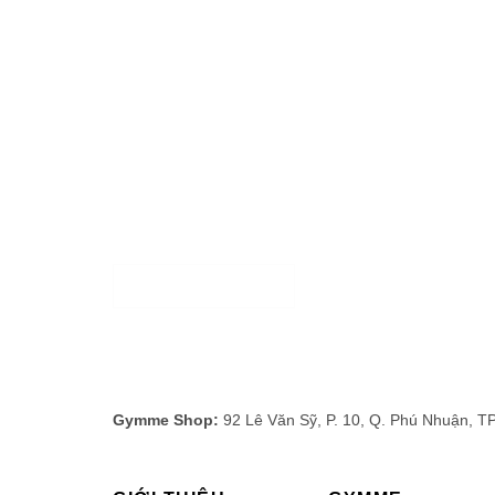
LỌC
Gymme Shop:
92 Lê Văn Sỹ, P. 10, Q. Phú Nhuận, T