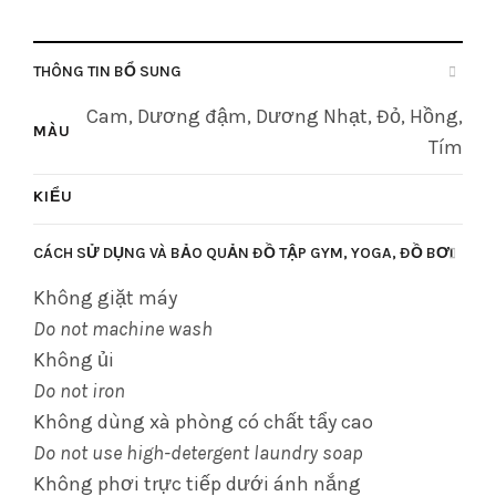
THÔNG TIN BỔ SUNG
Cam, Dương đậm, Dương Nhạt, Đỏ, Hồng,
MÀU
Tím
KIỂU
CÁCH SỬ DỤNG VÀ BẢO QUẢN ĐỒ TẬP GYM, YOGA, ĐỒ BƠI
Không giặt máy
Do not machine wash
Không ủi
Do not iron
Không dùng xà phòng có chất tẩy cao
Do not use high-detergent laundry soap
Không phơi trực tiếp dưới ánh nắng