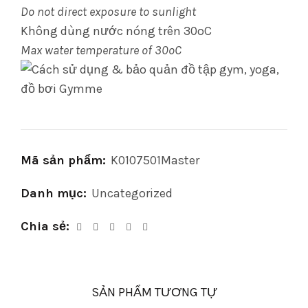
Do not direct exposure to sunlight
Không dùng nước nóng trên 30oC
Max water temperature of 30oC
Mã sản phẩm:
K0107501Master
Danh mục:
Uncategorized
Chia sẻ
SẢN PHẨM TƯƠNG TỰ