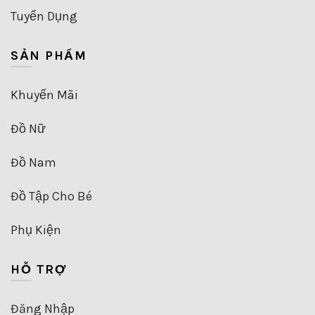
Tuyển Dụng
SẢN PHẨM
Khuyến Mãi
Đồ Nữ
Đồ Nam
Đồ Tập Cho Bé
Phụ Kiện
HỖ TRỢ
Đăng Nhập