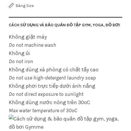
Bảng Size
CÁCH SỬ DỤNG VÀ BẢO QUẢN ĐỒ TẬP GYM, YOGA, ĐỒ BƠI
Không giặt máy
Do not machine wash
Không ủi
Do not iron
Không dùng xà phòng có chất tẩy cao
Do not use high-detergent laundry soap
Không phơi trực tiếp dưới ánh nắng
Do not direct exposure to sunlight
Không dùng nước nóng trên 30oC
Max water temperature of 30oC