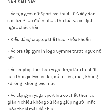
ĐAN SÁU DÂY
– Áo tập gym nữ Sport bra thiết kế 6 dây đan
sau lưng tạo điểm nhấn thu hút và cố định
ngực chắc chắn
– Kiểu dáng croptop thể thao, khỏe khoắn
– Áo bra tập gym in logo Gymme trước ngực nổi
bật
– Áo croptop thể thao yoga được làm từ chất
liệu thun polyester dai, mềm, êm, mát, không
xù lông, không bạc màu
– Áo tập gym yoga sport bra có chất thun co
giãn 4 chiều không xù lông giúp người mặc
luôn thoải mái, dễ chịu