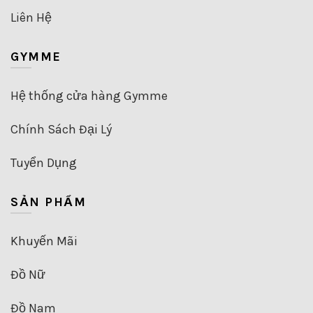
Liên Hệ
GYMME
Hệ thống cửa hàng Gymme
Chính Sách Đại Lý
Tuyển Dụng
SẢN PHẨM
Khuyến Mãi
Đồ Nữ
Đồ Nam