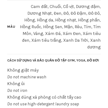
Cam đất, Chuối, Cổ vịt, Dương đậm,
Dương Nhạt, Đen, Đỏ, Đỏ Đậm, Đỏ Đô,
Hồng, Hồng da, Hồng nhạt, Hồng phấn,
Hồng Ruốc, Hồng Sen, Mận, Rêu, Tím, Tím
MÀU
Môn, Vàng, Xám Đá, Xám Đen, Xám tiêu
đen, Xám tiêu trắng, Xanh Da Trời, Xanh
dương
CÁCH SỬ DỤNG VÀ BẢO QUẢN ĐỒ TẬP GYM, YOGA, ĐỒ BƠI
Không giặt máy
Do not machine wash
Không ủi
Do not iron
Không dùng xà phòng có chất tẩy cao
Do not use high-detergent laundry soap