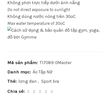
Không phơi trực tiếp dưới ánh nắng
Do not direct exposure to sunlight
Không dùng nước nóng trên 30oC
Max water temperature of 30oC
Mã sản phẩm:
T17089-0Master
Danh mục:
Áo Tập Nữ
Thẻ:
lưng đan
,
Sport bra
Chia sẻ