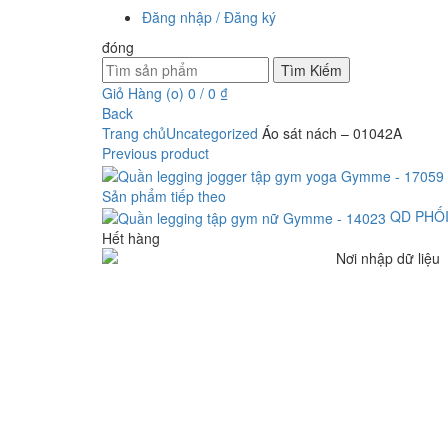
Đăng nhập / Đăng ký
đóng
Tìm:
Tìm Kiếm
Giỏ Hàng (
o
)
0
/
0
₫
Back
Trang chủ
Uncategorized
Áo sát nách – 01042A
Previous product
Sản phẩm tiếp theo
QD PHỐI
Hết hàng