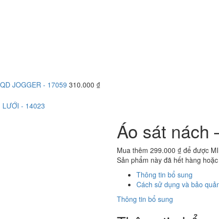
QD JOGGER - 17059
310.000
₫
 LƯỚI - 14023
Áo sát nách
Mua thêm
299.000
₫
để được MI
Sản phẩm này đã hết hàng hoặc
Thông tin bổ sung
Cách sử dụng và bảo quản
Thông tin bổ sung