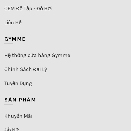
OEM Đồ Tập - Đồ Bơi
Liên Hệ
GYMME
Hệ thống cửa hàng Gymme
Chính Sách Đại Lý
Tuyển Dụng
SẢN PHẨM
Khuyến Mãi
Đồ Nữ