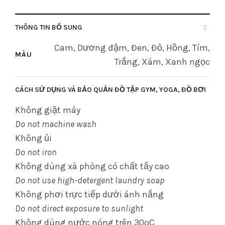
THÔNG TIN BỔ SUNG
Cam, Dương đậm, Đen, Đỏ, Hồng, Tím,
MÀU
Trắng, Xám, Xanh ngọc
CÁCH SỬ DỤNG VÀ BẢO QUẢN ĐỒ TẬP GYM, YOGA, ĐỒ BƠI
Không giặt máy
Do not machine wash
Không ủi
Do not iron
Không dùng xà phòng có chất tẩy cao
Do not use high-detergent laundry soap
Không phơi trực tiếp dưới ánh nắng
Do not direct exposure to sunlight
Không dùng nước nóng trên 30oC