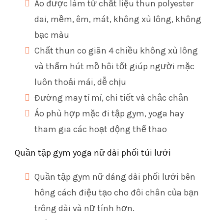
Áo được làm từ chất liệu thun polyester
dai, mềm, êm, mát, không xù lông, không
bạc màu
Chất thun co giãn 4 chiều không xù lông
và thấm hút mồ hôi tốt giúp người mặc
luôn thoải mái, dễ chịu
Đường may tỉ mỉ, chi tiết và chắc chắn
Áo phù hợp mặc đi tập gym, yoga hay
tham gia các hoạt động thể thao
Quần tập gym yoga nữ dài phối túi lưới
Quần tập gym nữ dáng dài phối lưới bên
hông cách điệu tạo cho đôi chân của bạn
trông dài và nữ tính hơn.