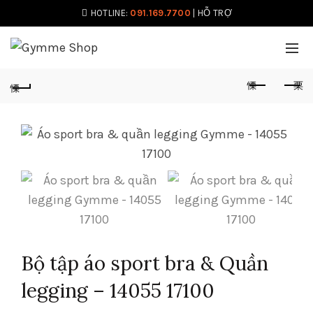
HOTLINE:
091.169.7700
|
HỖ TRỢ
Bộ tập áo sport bra & Quần
legging – 14055 17100