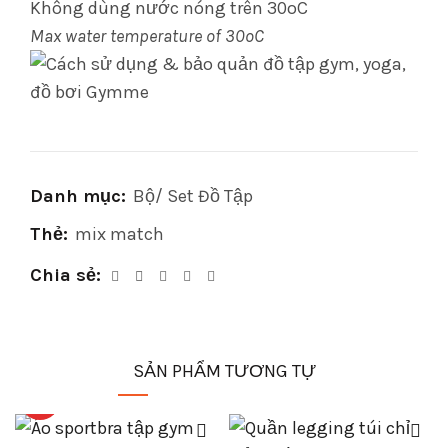
Không dùng nước nóng trên 30oC
Max water temperature of 30oC
Danh mục:
Bộ/ Set Đồ Tập
Thẻ:
mix match
Chia sẻ
SẢN PHẨM TƯƠNG TỰ
HOT