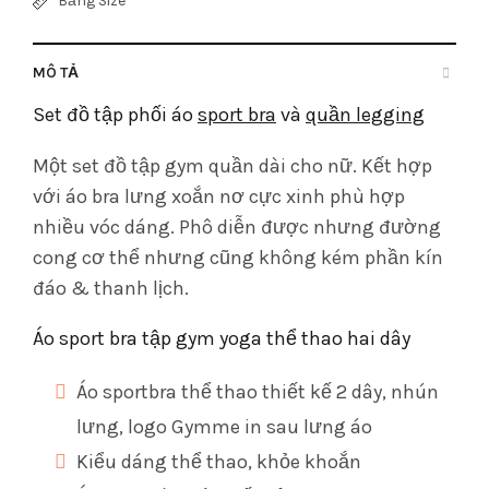
Bảng Size
MÔ TẢ
Set đồ tập phối áo
sport bra
và
quần legging
Một set đồ tập gym quần dài cho nữ. Kết hợp
với áo bra lưng xoắn nơ cực xinh phù hợp
nhiều vóc dáng. Phô diễn được nhưng đường
cong cơ thể nhưng cũng không kém phần kín
đáo & thanh lịch.
Áo sport bra tập gym yoga thể thao hai dây
Áo sportbra thể thao thiết kế 2 dây, nhún
lưng, logo Gymme in sau lưng áo
Kiểu dáng thể thao, khỏe khoắn