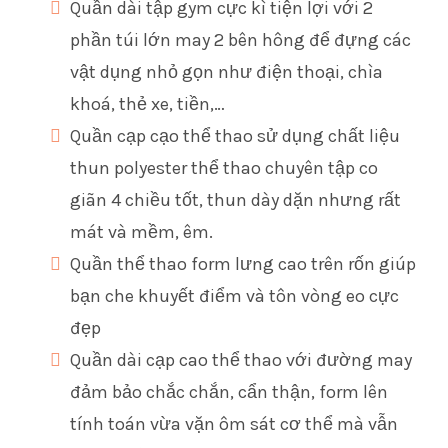
Quần dài tập gym cực kì tiện lợi với 2
phần túi lớn may 2 bên hông để đựng các
vật dụng nhỏ gọn như điện thoại, chìa
khoá, thẻ xe, tiền,…
Quần cạp cạo thể thao sử dụng chất liệu
thun polyester thể thao chuyên tập co
giãn 4 chiều tốt, thun dày dặn nhưng rất
mát và mềm, êm.
Quần thể thao form lưng cao trên rốn giúp
bạn che khuyết điểm và tôn vòng eo cực
đẹp
Quần dài cạp cao thể thao với đường may
đảm bảo chắc chắn, cẩn thận, form lên
tính toán vừa vặn ôm sát cơ thể mà vẫn