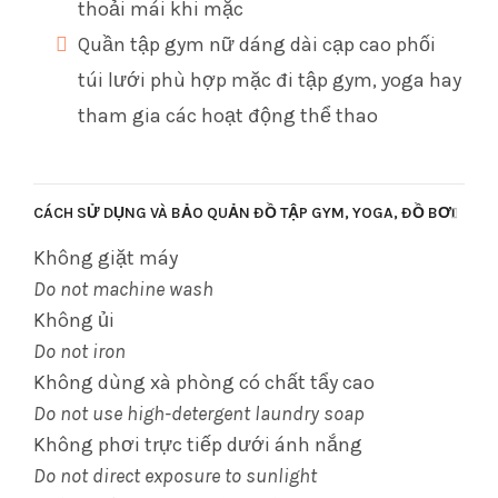
thoải mái khi mặc
Quần tập gym nữ dáng dài cạp cao phối
túi lưới phù hợp mặc đi tập gym, yoga hay
tham gia các hoạt động thể thao
CÁCH SỬ DỤNG VÀ BẢO QUẢN ĐỒ TẬP GYM, YOGA, ĐỒ BƠI
Không giặt máy
Do not machine wash
Không ủi
Do not iron
Không dùng xà phòng có chất tẩy cao
Do not use high-detergent laundry soap
Không phơi trực tiếp dưới ánh nắng
Do not direct exposure to sunlight