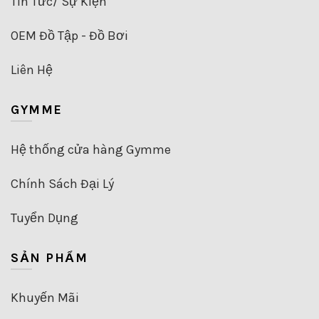
Tin Tức/ Sự Kiện
OEM Đồ Tập - Đồ Bơi
Liên Hệ
GYMME
Hệ thống cửa hàng Gymme
Chính Sách Đại Lý
Tuyển Dụng
SẢN PHẨM
Khuyến Mãi