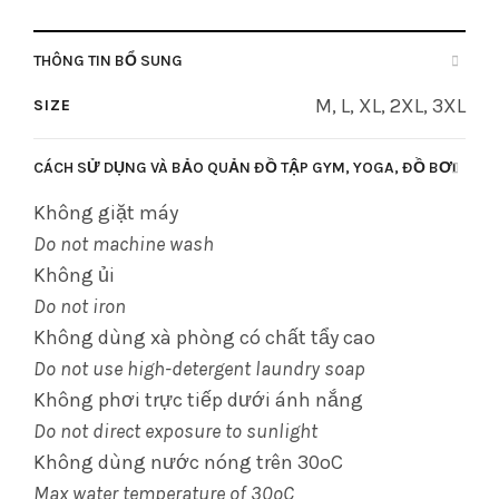
THÔNG TIN BỔ SUNG
M, L, XL, 2XL, 3XL
SIZE
CÁCH SỬ DỤNG VÀ BẢO QUẢN ĐỒ TẬP GYM, YOGA, ĐỒ BƠI
Không giặt máy
Do not machine wash
Không ủi
Do not iron
Không dùng xà phòng có chất tẩy cao
Do not use high-detergent laundry soap
Không phơi trực tiếp dưới ánh nắng
Do not direct exposure to sunlight
Không dùng nước nóng trên 30oC
Max water temperature of 30oC