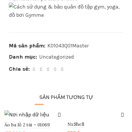
Mã sản phẩm:
K01043Q01Master
Danh mục:
Uncategorized
Chia sẻ
SẢN PHẨM TƯƠNG TỰ
NxShell
Áo ba lỗ 2 túi – 01069