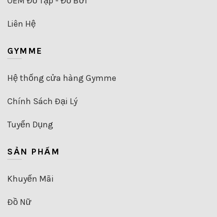
OEM Đồ Tập - Đồ Bơi
Liên Hệ
GYMME
Hệ thống cửa hàng Gymme
Chính Sách Đại Lý
Tuyển Dụng
SẢN PHẨM
Khuyến Mãi
Đồ Nữ