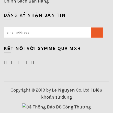
Chính Sách Bán Hàng
ĐĂNG KÝ NHẬN BẢN TIN
KẾT NỐI VỚI GYMME QUA MXH
Copyright © 2019 by
Le Nguyen
Co, Ltd |
Điều
khoản sử dụng