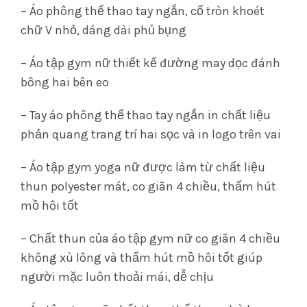
– Áo phông thể thao tay ngắn, cổ tròn khoét
chữ V nhỏ, dáng dài phủ bụng
– Áo tập gym nữ thiết kế đường may dọc đánh
bông hai bên eo
– Tay áo phông thể thao tay ngắn in chất liệu
phản quang trang trí hai sọc và in logo trên vai
– Áo tập gym yoga nữ được làm từ chất liệu
thun polyester mát, co giãn 4 chiều, thấm hút
mồ hôi tốt
– Chất thun của áo tập gym nữ co giãn 4 chiều
không xù lông và thấm hút mồ hôi tốt giúp
người mặc luôn thoải mái, dễ chịu