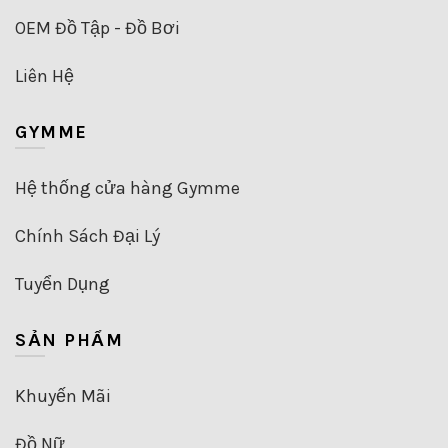
OEM Đồ Tập - Đồ Bơi
Liên Hệ
GYMME
Hệ thống cửa hàng Gymme
Chính Sách Đại Lý
Tuyển Dụng
SẢN PHẨM
Khuyến Mãi
Đồ Nữ