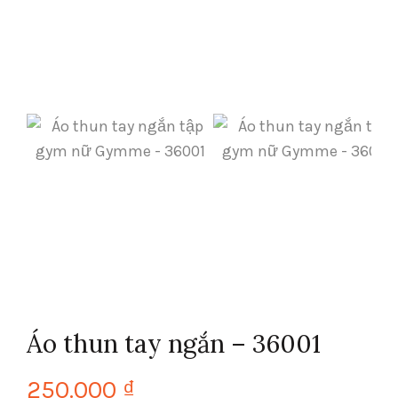
Áo thun tay ngắn – 36001
250.000
₫