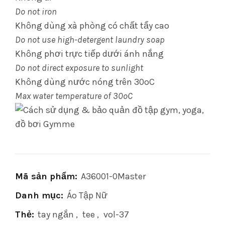
Do not iron
Không dùng xà phòng có chất tẩy cao
Do not use high-detergent laundry soap
Không phơi trực tiếp dưới ánh nắng
Do not direct exposure to sunlight
Không dùng nước nóng trên 30oC
Max water temperature of 30oC
Mã sản phẩm:
A36001-0Master
Danh mục:
Áo Tập Nữ
Thẻ:
tay ngắn
,
tee
,
vol-37