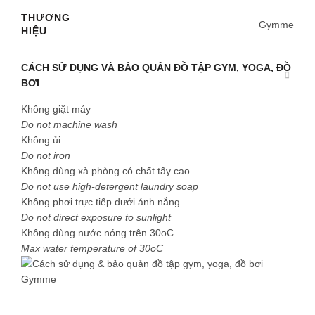
THƯƠNG
Gymme
HIỆU
CÁCH SỬ DỤNG VÀ BẢO QUẢN ĐỒ TẬP GYM, YOGA, ĐỒ
BƠI
Không giặt máy
Do not machine wash
Không ủi
Do not iron
Không dùng xà phòng có chất tẩy cao
Do not use high-detergent laundry soap
Không phơi trực tiếp dưới ánh nắng
Do not direct exposure to sunlight
Không dùng nước nóng trên 30oC
Max water temperature of 30oC