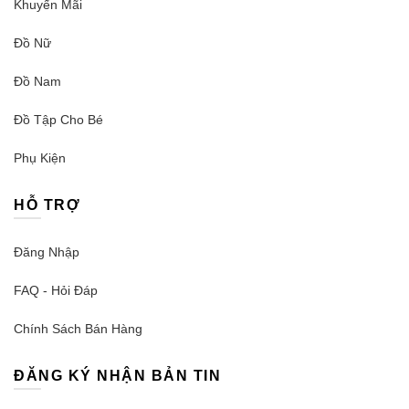
Khuyến Mãi
Đồ Nữ
Đồ Nam
Đồ Tập Cho Bé
Phụ Kiện
HỖ TRỢ
Đăng Nhập
FAQ - Hỏi Đáp
Chính Sách Bán Hàng
ĐĂNG KÝ NHẬN BẢN TIN