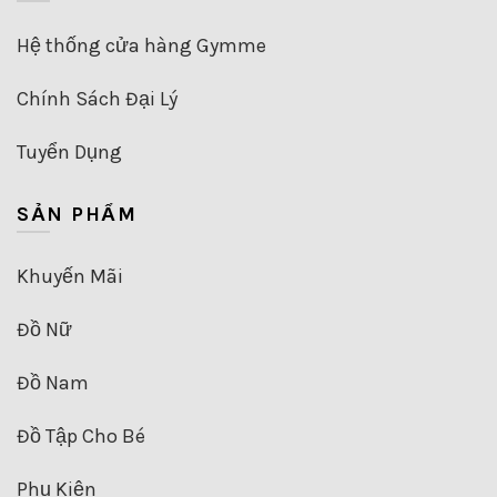
Hệ thống cửa hàng Gymme
Chính Sách Đại Lý
Tuyển Dụng
SẢN PHẨM
Khuyến Mãi
Đồ Nữ
Đồ Nam
Đồ Tập Cho Bé
Phụ Kiện