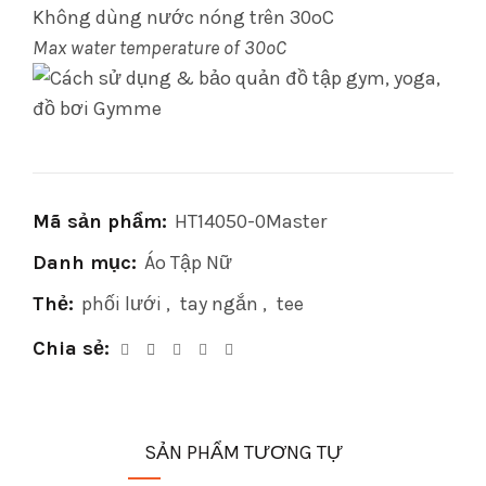
Không dùng nước nóng trên 30oC
Max water temperature of 30oC
Mã sản phẩm:
HT14050-0Master
Danh mục:
Áo Tập Nữ
Thẻ:
phối lưới
,
tay ngắn
,
tee
Chia sẻ
SẢN PHẨM TƯƠNG TỰ
HOT