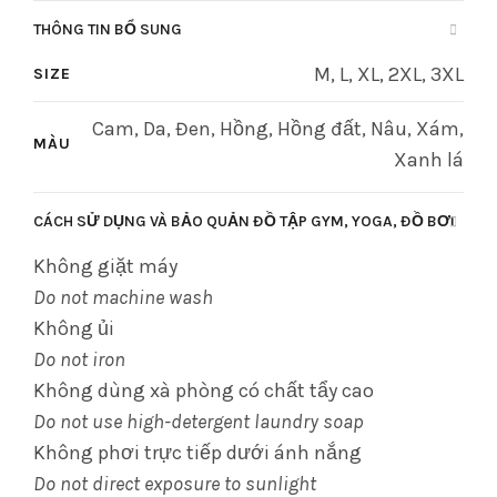
THÔNG TIN BỔ SUNG
M, L, XL, 2XL, 3XL
SIZE
Cam, Da, Đen, Hồng, Hồng đất, Nâu, Xám,
MÀU
Xanh lá
CÁCH SỬ DỤNG VÀ BẢO QUẢN ĐỒ TẬP GYM, YOGA, ĐỒ BƠI
Không giặt máy
Do not machine wash
Không ủi
Do not iron
Không dùng xà phòng có chất tẩy cao
Do not use high-detergent laundry soap
Không phơi trực tiếp dưới ánh nắng
Do not direct exposure to sunlight